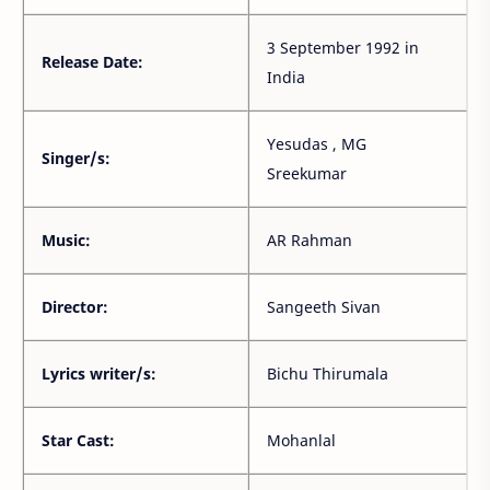
3 September 1992 in
Release Date:
India
Yesudas , MG
Singer/s:
Sreekumar
Music:
AR Rahman
Director:
Sangeeth Sivan
Lyrics writer/s:
Bichu Thirumala
Star Cast:
Mohanlal