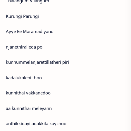
Thalangum Vilangum
Kurungi Parungi
Ayye Ee Maramadiyanu
njanethiralleda poi
kunnummelanjarettillatheri piri
kadalukaleni thoo
kunnithai vakkanedoo
aa kunnithai meleyann
anthikkidayiladakkila kaychoo