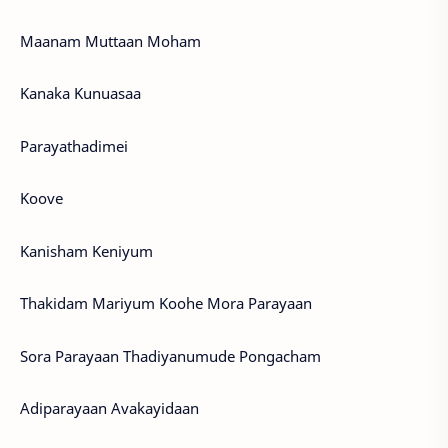
Maanam Muttaan Moham
Kanaka Kunuasaa
Parayathadimei
Koove
Kanisham Keniyum
Thakidam Mariyum Koohe Mora Parayaan
Sora Parayaan Thadiyanumude Pongacham
Adiparayaan Avakayidaan