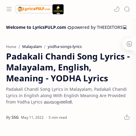
Welcome to LyricsPULP.com 🍊
powered by THEEDITORS💻
Malayalam
yodha-songs-lyrics
Home
Padakali Chandi Song Lyrics -
Malayalam, English,
Meaning - YODHA Lyrics
Padakali Chandi Song Lyrics in Malayalam, Padakali Chandi
Lyrics in English along With English Meaning Are Provided
from Yodha Lyrics മലയാളത്തില്‍.
5 min read