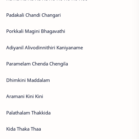
Padakali Chandi Changari
Porkkali Magini Bhagavathi
Adiyanil Alivodinnithiri Kaniyaname
Paramelam Chenda Chengila
Dhimkini Maddalam
Aramani Kini Kini
Palathalam Thakkida
Kida Thaka Thaa