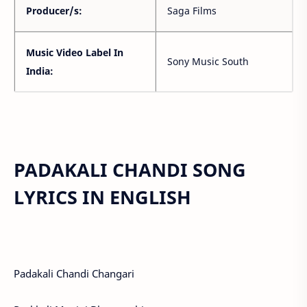
Producer/s:
Saga Films
Music Video Label In
Sony Music South
India:
PADAKALI CHANDI SONG
LYRICS IN ENGLISH
Padakali Chandi Changari