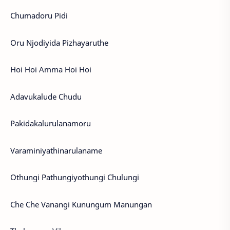
Chumadoru Pidi
Oru Njodiyida Pizhayaruthe
Hoi Hoi Amma Hoi Hoi
Adavukalude Chudu
Pakidakalurulanamoru
Varaminiyathinarulaname
Othungi Pathungiyothungi Chulungi
Che Che Vanangi Kunungum Manungan