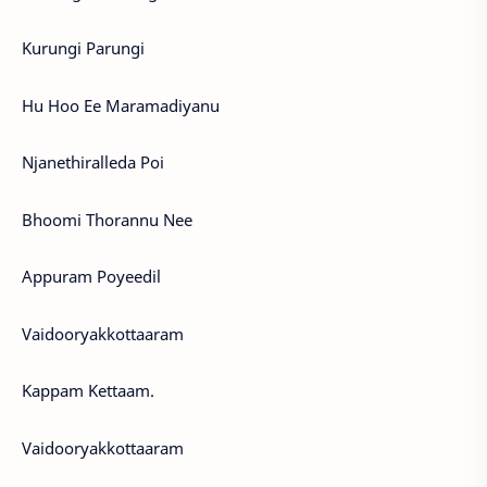
Kurungi Parungi
Hu Hoo Ee Maramadiyanu
Njanethiralleda Poi
Bhoomi Thorannu Nee
Appuram Poyeedil
Vaidooryakkottaaram
Kappam Kettaam.
Vaidooryakkottaaram