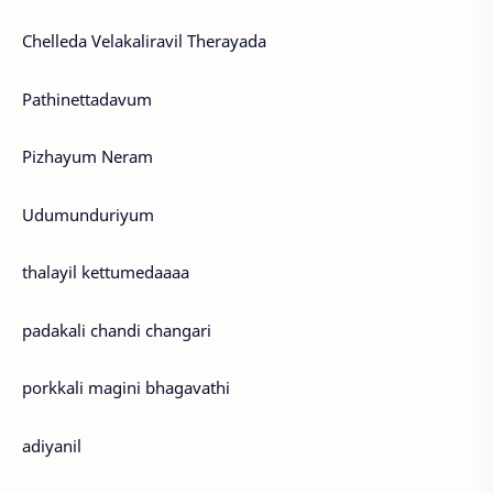
Chelleda Velakaliravil Therayada
Pathinettadavum
Pizhayum Neram
Udumunduriyum
thalayil kettumedaaaa
padakali chandi changari
porkkali magini bhagavathi
adiyanil