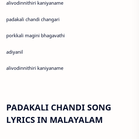
alivodinnithiri kaniyaname
padakali chandi changari
porkkali magini bhagavathi
adiyanil
alivodinnithiri kaniyaname
PADAKALI CHANDI SONG
LYRICS IN MALAYALAM