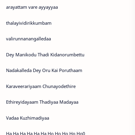
arayattam vare ayyayyaa
thalayividirikkumbam
valirunnanangalledaa
Dey Manikodu Thadi Kidanorumbettu
Nadakalleda Dey Oru Kai Poruthaam
Karaveerariyaam Chunayodethire
Ethireyidayaam Thadiyaa Madayaa
Vadaa Kuzhimadiyaa
Ha Ha Ha Ha Ha Ha Ho Ho Ho Ho Ho0