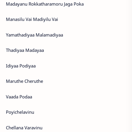
Madayanu Rokkatharamoru Jaga Poka
Manasilu Vai Madiyilu Vai
Yamathadiyaa Malamadiyaa
Thadiyaa Madayaa
Idiyaa Podiyaa
Maruthe Cheruthe
Vaada Podaa
Poyichelavinu
Chellana Varavinu