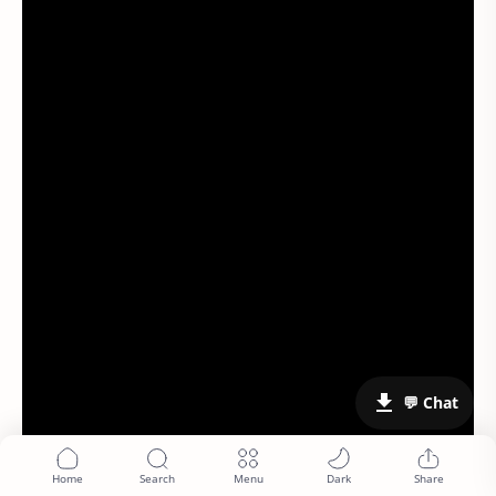
💬 Chat