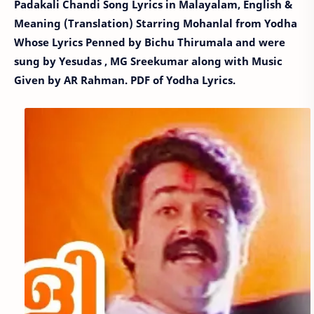
Padakali Chandi Song Lyrics in Malayalam, English &
Meaning (Translation) Starring Mohanlal from Yodha
Whose Lyrics Penned by Bichu Thirumala and were
sung by Yesudas , MG Sreekumar along with Music
Given by AR Rahman. PDF of Yodha Lyrics.